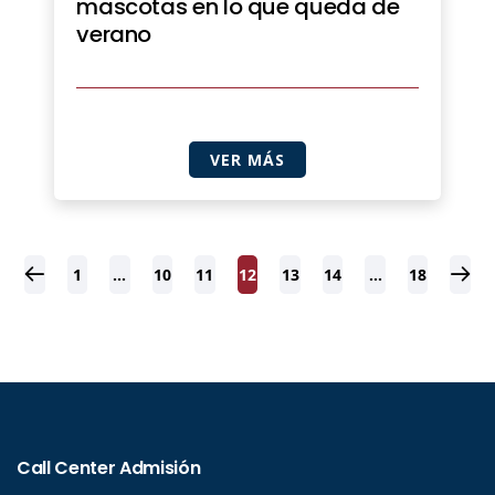
mascotas en lo que queda de
verano
VER MÁS
1
…
10
11
12
13
14
…
18