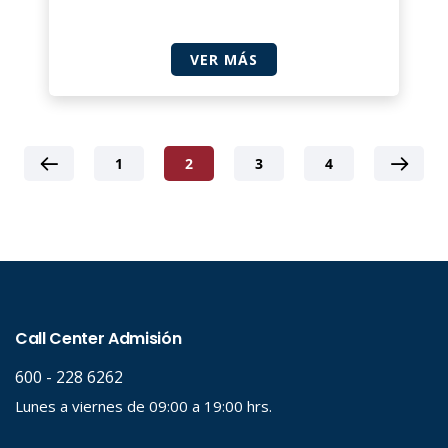
VER MÁS
1
2
3
4