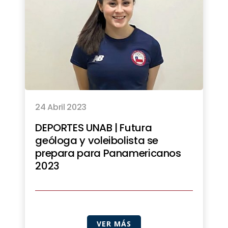
24 Abril 2023
DEPORTES UNAB | Futura
geóloga y voleibolista se
prepara para Panamericanos
2023
VER MÁS