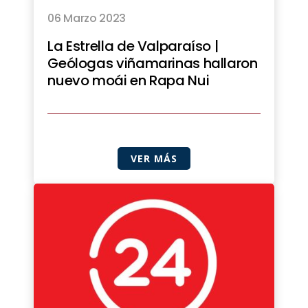
06 Marzo 2023
La Estrella de Valparaíso |
Geólogas viñamarinas hallaron
nuevo moái en Rapa Nui
VER MÁS