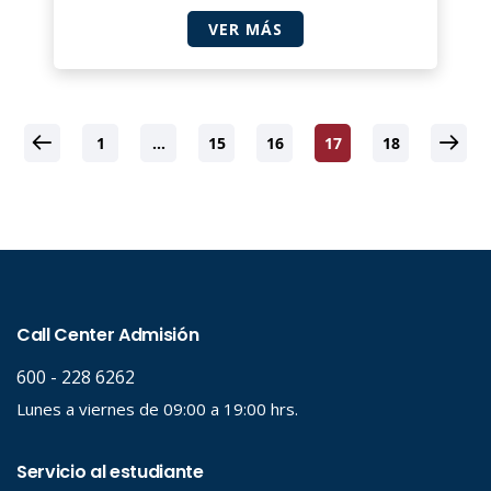
VER MÁS
1
…
15
16
17
18