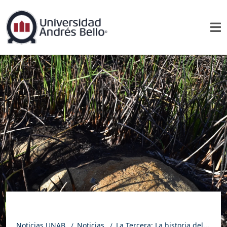
Noticias UNAB
Noticias
La Tercera: La historia del nuevo moái encontrado por estudiantes en Rapa Nui