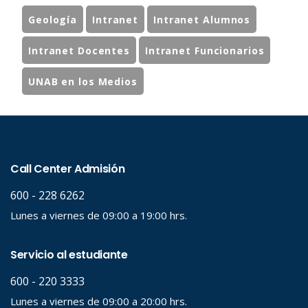
Geología
Intranet
Intranet Alumnos
Intranet Docentes
Intranet Funcionarios
UNAB en los Medios