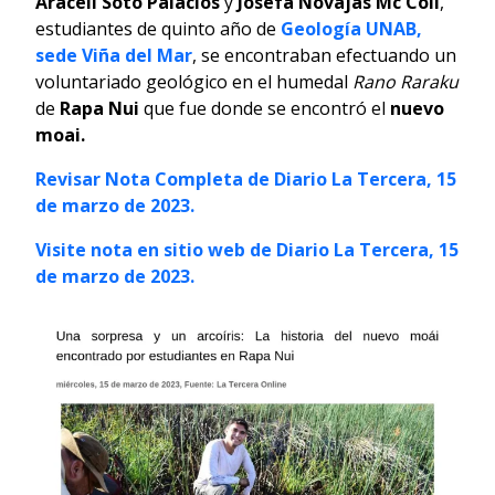
Araceli Soto Palacios
y
Josefa Novajas Mc Coll
,
estudiantes de quinto año de
Geología
UNAB,
sede Viña del Mar
, se encontraban efectuando un
voluntariado geológico en el humedal
Rano Raraku
de
Rapa Nui
que fue donde se encontró el
nuevo
moai.
Revisar Nota Completa de Diario La Tercera, 15
de marzo de 2023.
Visite nota en sitio web de Diario La Tercera, 15
de marzo de 2023.