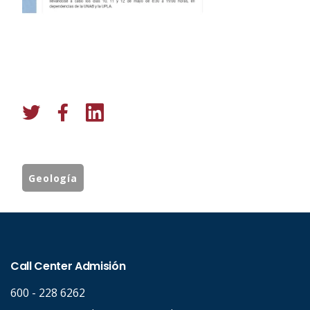
Geología