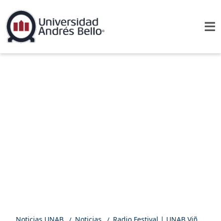
Noticias UNAB
Noticias
Radio Festival | UNAB Viña del Mar fue sede del V Congreso de la Sociedad Chilena de la Criósfera