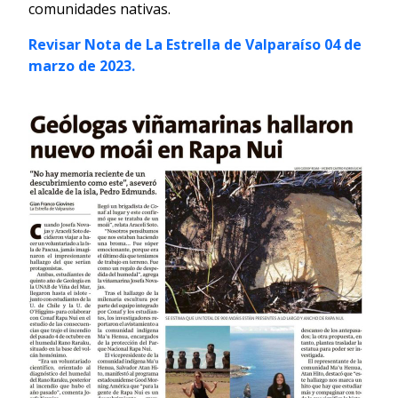
comunidades nativas.
Revisar Nota de La Estrella de Valparaíso 04 de
marzo de 2023.