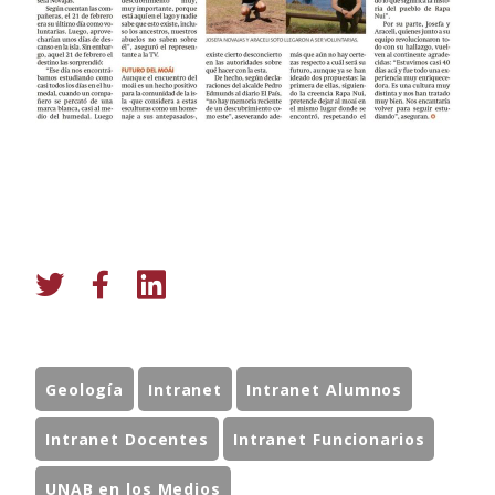
Geología
Intranet
Intranet Alumnos
Intranet Docentes
Intranet Funcionarios
UNAB en los Medios