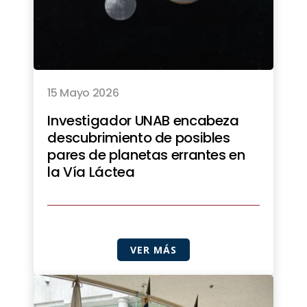
15 Mayo 2026
Investigador UNAB encabeza
descubrimiento de posibles
pares de planetas errantes en
la Vía Láctea
VER MÁS