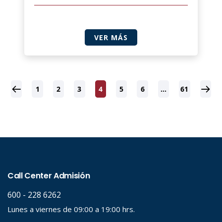
VER MÁS
1
2
3
4
5
6
…
61