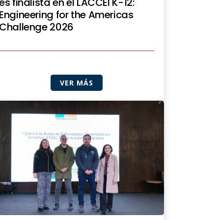
es finalista en el LACCEI K-12:
Engineering for the Americas
Challenge 2026
VER MÁS