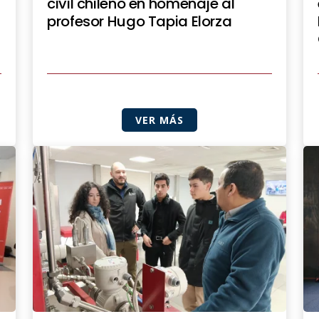
civil chileno en homenaje al
profesor Hugo Tapia Elorza
VER MÁS