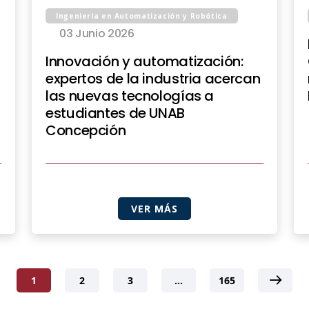
Ingeniería en Automatización y Robótica
03 Junio 2026
Innovación y automatización:
expertos de la industria acercan
las nuevas tecnologías a
estudiantes de UNAB
Concepción
VER MÁS
1
2
3
…
165