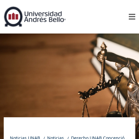
Noticias UNAB
Noticias
Derecho UNAB Concepción analizó los desafíos del proceso civil chileno en homenaje al profesor Hugo Tapia Elorza