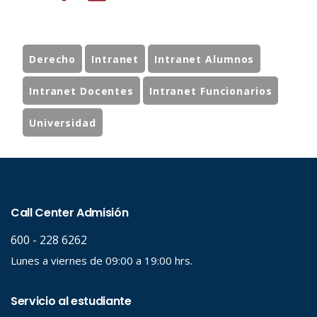
Derecho
Intranet
Intranet Alumnos
Intranet Docentes
Intranet Funcionarios
Universidad