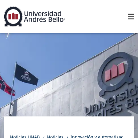
Noticias UNAB
Noticias
Innovación y automatización: expertos de la industria acercan las nuevas tecnologías a estudiantes de UNAB Concepción