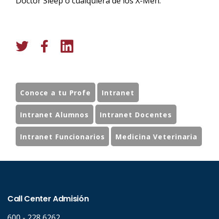
Doctor Sleep o cualquiera de los X-Men.
Conoce a tu Profe
Intranet
Intranet Alumnos
Intranet Docentes
Intranet Funcionarios
Medicina Veterinaria