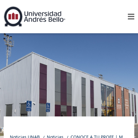
Noticias UNAB
Noticias
CONOCE A TU PROFE | Mauricio Anticoi: inculcando el bienestar de los animales en Medicina Veterinaria UNAB Concepción