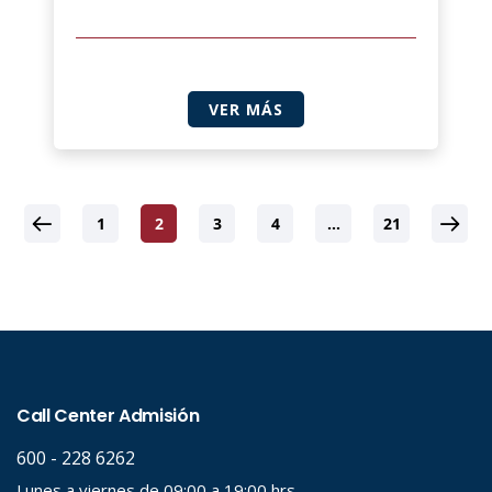
VER MÁS
1
2
3
4
…
21