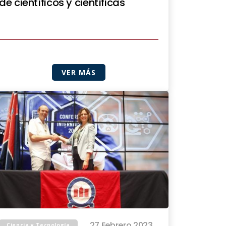
de científicos y científicas
VER MÁS
27 Febrero 2023
Ciencia y Tecnología