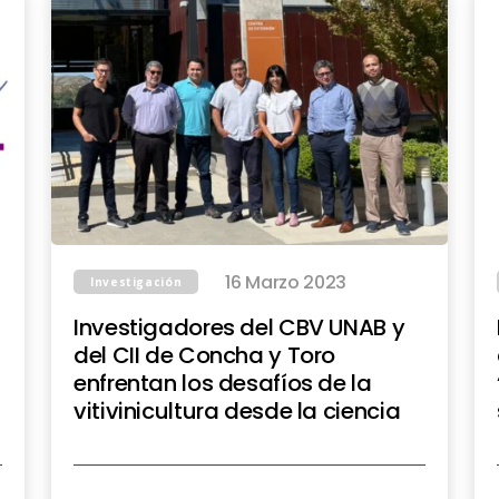
16 Marzo 2023
Investigación
Investigadores del CBV UNAB y
del CII de Concha y Toro
enfrentan los desafíos de la
vitivinicultura desde la ciencia