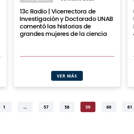
13c Radio | Vicerrectora de
Investigación y Doctorado UNAB
comentó las historias de
grandes mujeres de la ciencia
VER MÁS
1
…
57
58
59
60
61