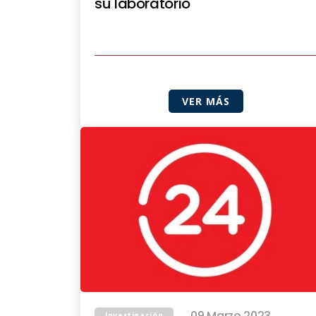
su laboratorio
VER MÁS
09 Marzo 2023
Investigación