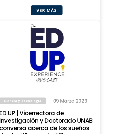
VER MÁS
09 Marzo 2023
Ciencia y Tecnología
ED UP | Vicerrectora de
Investigación y Doctorado UNAB
conversa acerca de los sueños