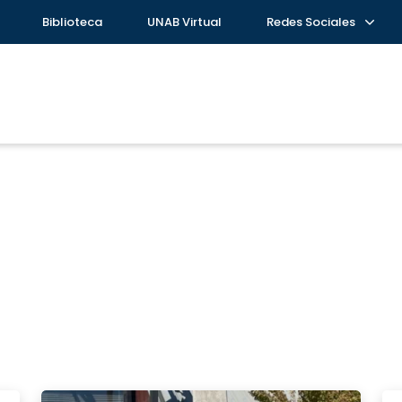
Biblioteca
UNAB Virtual
Redes Sociales