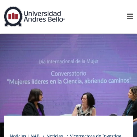
Noticias UNAB
Noticias
Vicerrectora de Investigación y Doctorado UNAB tuvo destacada participación en conversatorio organizado por el Banco Central