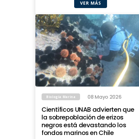
VER MÁS
08 Mayo 2026
Biología Marina
Científicos UNAB advierten que
la sobrepoblación de erizos
negros está devastando los
fondos marinos en Chile