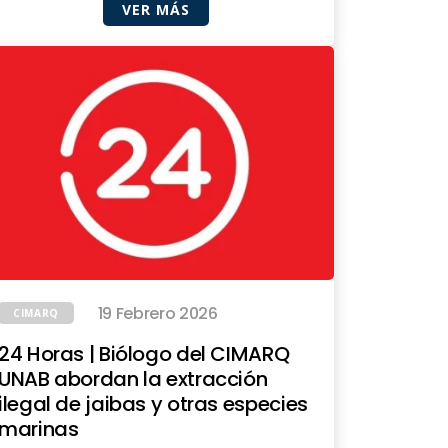
VER MÁS
19 Febrero 2026
CIMARQ
24 Horas | Biólogo del CIMARQ
UNAB abordan la extracción
ilegal de jaibas y otras especies
marinas