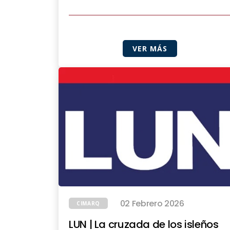
VER MÁS
02 Febrero 2026
CIMARQ
LUN | La cruzada de los isleños