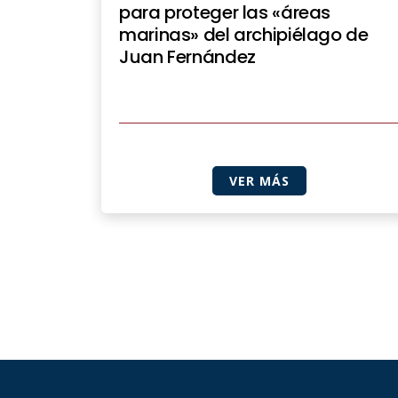
para proteger las «áreas
marinas» del archipiélago de
Juan Fernández
VER MÁS