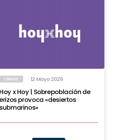
12 Mayo 2026
CIMARQ
Hoy x Hoy | Sobrepoblación de
erizos provoca «desiertos
submarinos»