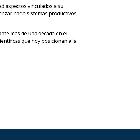
d aspectos vinculados a su
vanzar hacia sistemas productivos
ante más de una década en el
entíficas que hoy posicionan a la