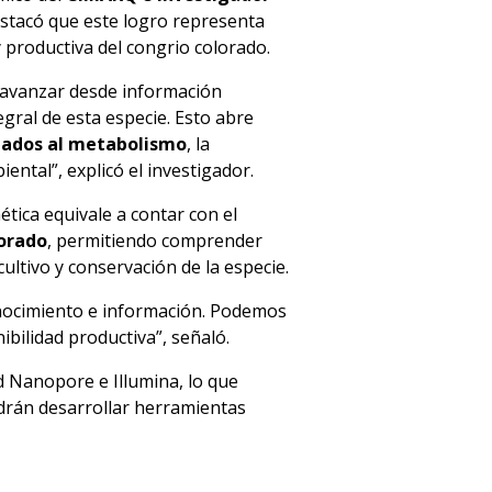
estacó que este logro representa
y productiva del congrio colorado.
 avanzar desde información
ral de esta especie. Esto abre
ciados al metabolismo
, la
ental”, explicó el investigador.
tica equivale a contar con el
lorado
, permitiendo comprender
ultivo y conservación de la especie.
onocimiento e información. Podemos
bilidad productiva”, señaló.
 Nanopore e Illumina, lo que
podrán desarrollar herramientas