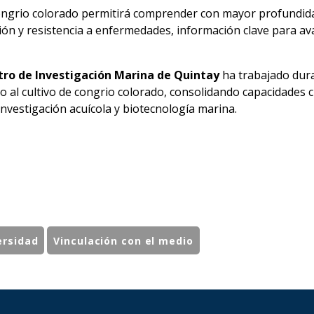
ongrio colorado permitirá comprender con mayor profundida
ión y resistencia a enfermedades, información clave para a
ro de Investigación Marina de Quintay
ha trabajado dur
 al cultivo de congrio colorado, consolidando capacidades ci
vestigación acuícola y biotecnología marina.
ersidad
Vinculación con el medio