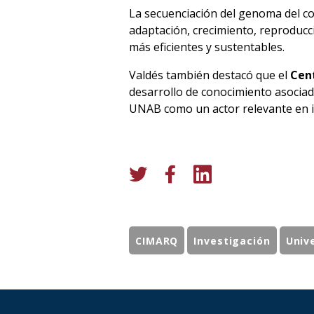
La secuenciación del genoma del c
adaptación, crecimiento, reproducc
más eficientes y sustentables.
Valdés también destacó que el
Cent
desarrollo de conocimiento asociado
UNAB como un actor relevante en in
CIMARQ
Investigación
Univ