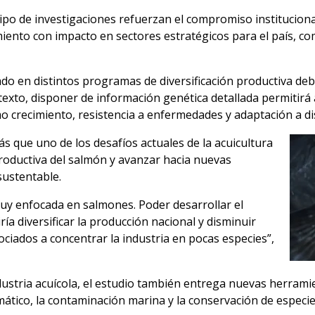
o de investigaciones refuerzan el compromiso institucional 
iento con impacto en sectores estratégicos para el país, como
ado en distintos programas de diversificación productiva de
ntexto, disponer de información genética detallada permitir
o crecimiento, resistencia a enfermedades y adaptación a di
s que uno de los desafíos actuales de la acuicultura
productiva del salmón y avanzar hacia nuevas
sustentable.
uy enfocada en salmones. Poder desarrollar el
ría diversificar la producción nacional y disminuir
ociados a concentrar la industria en pocas especies”,
dustria acuícola, el estudio también entrega nuevas herram
mático, la contaminación marina y la conservación de especie