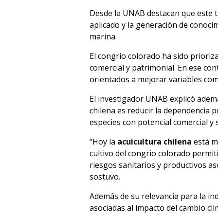
Desde la UNAB destacan que este tip
aplicado y la generación de conocim
marina.
El congrio colorado ha sido prioriz
comercial y patrimonial. En ese co
orientados a mejorar variables com
El investigador UNAB explicó ademá
chilena es reducir la dependencia 
especies con potencial comercial y 
“Hoy la
acuicultura chilena
está m
cultivo del congrio colorado permiti
riesgos sanitarios y productivos as
sostuvo.
Además de su relevancia para la in
asociadas al impacto del cambio cli