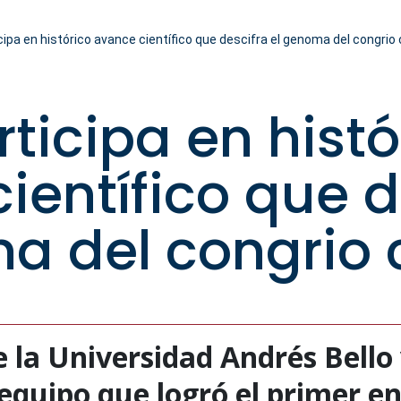
ipa en histórico avance científico que descifra el genoma del congrio
ticipa en histó
ientífico que d
a del congrio 
e la Universidad Andrés Bell
 equipo que logró el primer e