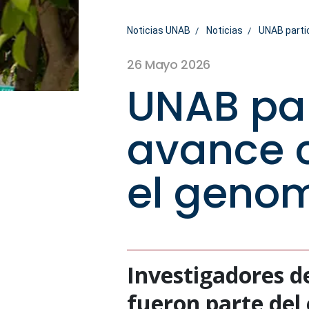
Noticias UNAB
Noticias
UNAB partic
26 Mayo 2026
UNAB par
avance c
el genom
Investigadores d
fueron parte del