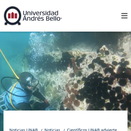
Noticias UNAB
Noticias
Científicos UNAB advierten que la sobrepoblación de erizos negros está devastando los fondos marinos en Chile