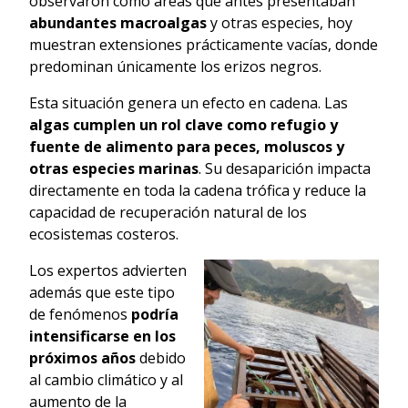
observaron cómo áreas que antes presentaban
abundantes macroalgas
y otras especies, hoy
muestran extensiones prácticamente vacías, donde
predominan únicamente los erizos negros.
Esta situación genera un efecto en cadena. Las
algas cumplen un rol clave como refugio y
fuente de alimento para peces, moluscos y
otras especies marinas
. Su desaparición impacta
directamente en toda la cadena trófica y reduce la
capacidad de recuperación natural de los
ecosistemas costeros.
Los expertos advierten
además que este tipo
de fenómenos
podría
intensificarse en los
próximos años
debido
al cambio climático y al
aumento de la