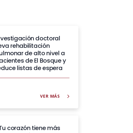
nvestigación doctoral
leva rehabilitación
ulmonar de alto nivel a
acientes de El Bosque y
educe listas de espera
VER MÁS
Tu corazón tiene más