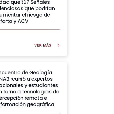
dad que tú? Señales
ilenciosas que podrían
umentar el riesgo de
nfarto y ACV
VER MÁS
ncuentro de Geología
NAB reunió a expertos
acionales y estudiantes
n torno a tecnologías de
ercepción remota e
nformación geográfica