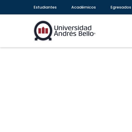
Estudiantes
Académicos
Egresados