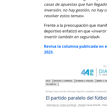
casas de apuestas que han llegad
inversión, no hay gestión, no hay c
resolver estos temas
«.
Frente a la preocupación que manif
deportivo enfatizó en que «
inverti
invertir también en seguridad
«.
Revisa la columna publicada en e
2023.