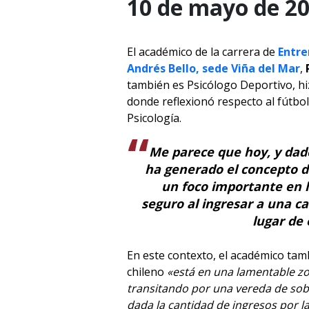
10 de mayo de 20
El académico de la carrera de
Entre
Andrés Bello, sede Viña del Mar
,
también es Psicólogo Deportivo, hi
donde reflexionó respecto al fútbol,
Psicología.
Me parece que hoy, y dad
ha generado el concepto d
un foco importante en l
seguro al ingresar a una c
lugar de
En este contexto, el académico tam
chileno
«está en una lamentable zo
transitando por una vereda de sob
dada la cantidad de ingresos por la