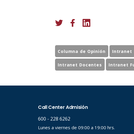
Columna de Opinión
Intranet
Intranet Docentes
Intranet F