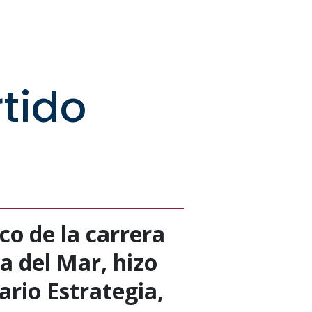
rtido
o de la carrera
a del Mar, hizo
ario Estrategia,