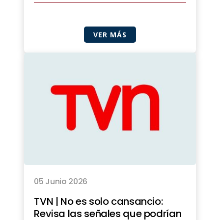
VER MÁS
05 Junio 2026
TVN | No es solo cansancio:
Revisa las señales que podrían