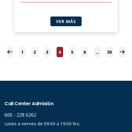
VER MÁS
1
2
3
4
5
6
…
30