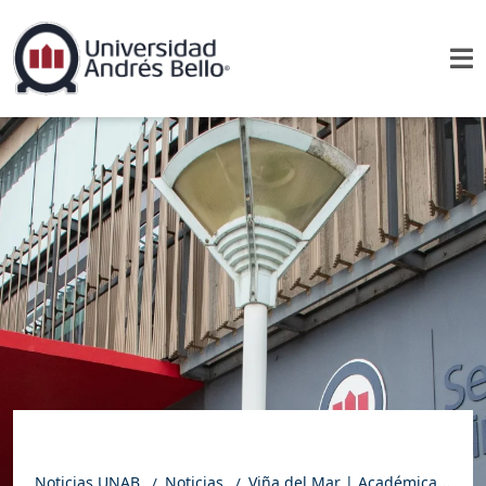
Noticias UNAB
Noticias
Viña del Mar | Académica de Trabajo Social participó en Conmemoración del Día Internacional de las Trabajadoras de Casa Particular