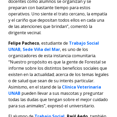
docentes como alumnos se organizan y se
preparan con bastante tiempo para estos
operativos. Uno siente el trato cercano, la empatía
y el cariño que depositan todos ellos en cada una
de las atenciones que brindan”, comentó la
dirigente vecinal.
Felipe Pacheco
, estudiante de
Trabajo Social
UNAB, Sede Viña del Mar
, es uno de los
organizadores de esta instancia comunitaria.
“Nuestro propósito es que la gente de Forestal se
informe sobre los distintos beneficios sociales que
existen en la actualidad; acerca de los temas legales
o de salud que sean de su interés particular.
Asimismo, en el stand de la
Clínica Veterinaria
UNAB
pueden llevar a sus mascotas y preguntar
todas las dudas que tengan sobre el mejor cuidado
para sus animales”, expresó el universitario.
El alumno de
Trabajo Social
, Raúl Aedo,
también