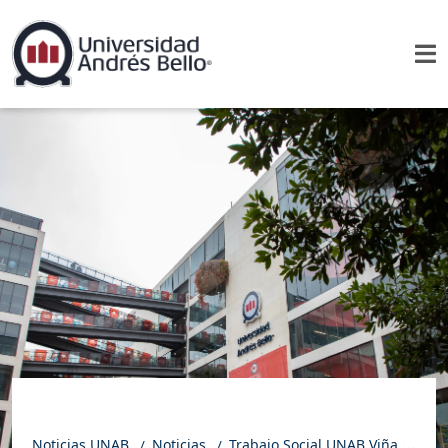
Noticias UNAB
Noticias
Trabajo Social UNAB Viña del Mar lideró operativo de intervención social universitaria en el sector de Forestal