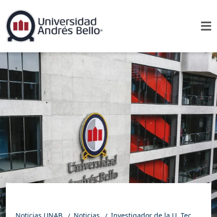
Noticias UNAB
Noticias
Investigador de la U. Tecnológica de Auckland realizó pasantía en la UNAB para estudiar cómo la realidad virtual ayudaría a disminuir riesgos en montaña