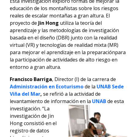
Esta investigación exploró formas de mejorar la
educación de los montañistas sobre los riesgos
reales de escalar montañas a gran altura. El
proyecto de
Jin Hong
utiliza la teoría del
aprendizaje y las metodologías de investigación
basada en el diseño (DBR) junto con la realidad
virtual (VR) y tecnologías de realidad mixta (MR)
para mejorar el aprendizaje en la preparaciónpara
la participación de actividades de alto riesgo en
entorno a gran altura.
Francisco Barriga
, Director (I) de la carrera de
Administración en Ecoturismo
de la
UNAB Sede
Viña del Mar
,
se refirió a la actividad de
levantamiento de información en la
UNAB
de esta
investigación. “La
investigación de Jin
Hong consistió en el
registro de datos