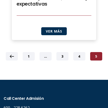
expectativas
VER MÁS
1
…
3
4
5