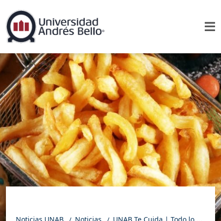
Noticias UNAB
Noticias
UNAB Te Cuida | Todo lo que se debe conocer de los Alimentos ultraprocesados | VIDEO