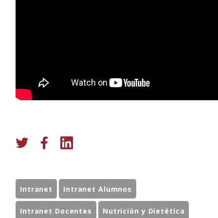
Intranet
Intranet Alumnos
Intranet Docentes
Nutrición y Dietética