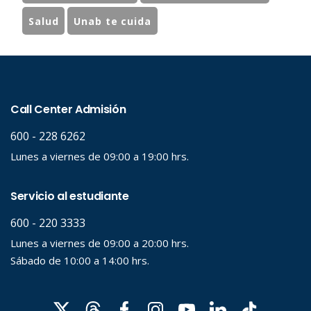
Salud
Unab te cuida