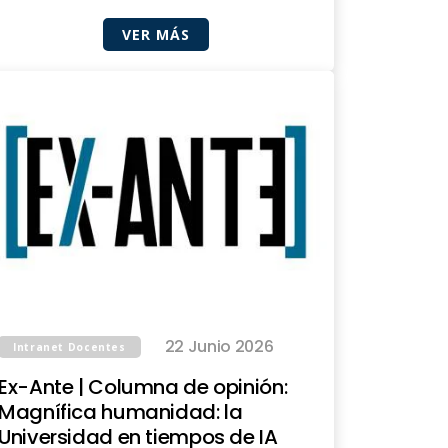
VER MÁS
22 Junio 2026
Intranet Docentes
Ex-Ante | Columna de opinión:
Magnífica humanidad: la
Universidad en tiempos de IA