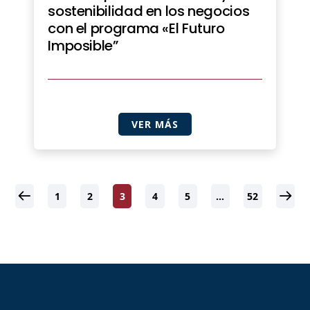
sostenibilidad en los negocios
con el programa «El Futuro
Imposible”
VER MÁS
1
2
3
4
5
…
52