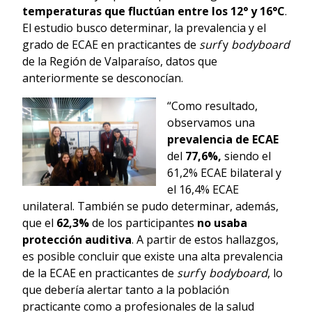
temperaturas que fluctúan entre los 12° y 16°C
.
El estudio busco determinar, la prevalencia y el
grado de ECAE en practicantes de
surf
y
bodyboard
de la Región de Valparaíso, datos que
anteriormente se desconocían.
“Como resultado,
observamos una
prevalencia de ECAE
del
77,6%,
siendo el
61,2% ECAE bilateral y
el 16,4% ECAE
unilateral. También se pudo determinar, además,
que el
62,3%
de los participantes
no usaba
protección auditiva
. A partir de estos hallazgos,
es posible concluir que existe una alta prevalencia
de la ECAE en practicantes de
surf
y
bodyboard
, lo
que debería alertar tanto a la población
practicante como a profesionales de la salud