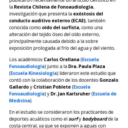
la
Revista Chilena de Fonoaudiología
,
investigación que presenta la
exóstosis del
conducto auditivo externo (ECAE)
, también
conocida como
oído del surfista
, como una
alteración del tejido óseo del oído externo,
principalmente causada debido a la sobre
exposición prologada al frío del agua y del viento.
Los académicos
Carlos Orellana
(
Escuela
Fonoaudiología
) junto a la
Dra. Paula Plaza
(
Escuela Kinesiología
) lideraron este estudio que
contó con la colaboración de los docentes
Gonzalo
Gallardo
y
Cristian Poblete
(
Escuela
Fonoaudiología
) y
Dr. Jan Karlsruher
(
Escuela de
Medicina
).
En el estudio se consideraron los practicantes de
deportes acuáticos como el
surf
y
bodyboard
de la
costa central, ya que se exponen a aguas con