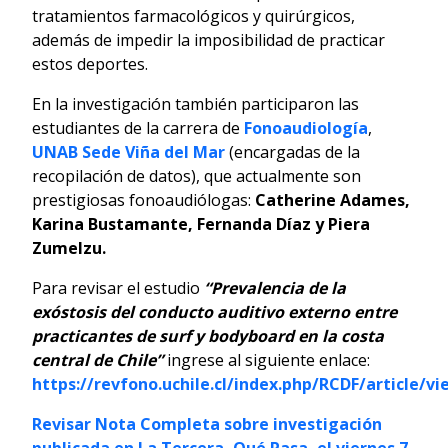
tratamientos farmacológicos y quirúrgicos,
además de impedir la imposibilidad de practicar
estos deportes.
En la investigación también participaron las
estudiantes de la carrera de
Fonoaudiología
,
UNAB Sede Viña del Mar
(encargadas de la
recopilación de datos), que actualmente son
prestigiosas fonoaudiólogas:
Catherine Adames,
Karina Bustamante, Fernanda Díaz y Piera
Zumelzu.
Para revisar el estudio
“Prevalencia de la
exóstosis del conducto auditivo externo entre
practicantes de surf y bodyboard en la costa
central de Chile”
ingrese al siguiente enlace:
https://revfono.uchile.cl/index.php/RCDF/article/v
Revisar Nota Completa sobre investigación
publicada en La Tercera, Qué Pasa, el viernes 7