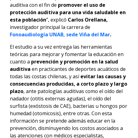
auditiva con el fin de
promover el uso de
protección auditiva para una vida saludable en
esta población
”, explicó
Carlos Orellana,
investigador principal la carrera de
Fonoaudiología
UNAB, sede Viña del Mar
.
El estudio a su vez entrega las herramientas
teóricas para mejorar y fomentar la educación en
cuanto a
prevención y promoción en la salud
auditiva
en practicantes de deportes acuáticos de
todas las costas chilenas, y así
evitar las causas y
consecuencias producidas, a corto plazo y largo
plazo
, ante patologías auditivas como el oído del
nadador (otitis externas agudas), el oído del
surfista (exóstosis de CAE), bacterias u hongos por
humedad (otomicosis), entre otras. Con esta
información se pretende además educar en la
prevención, disminuyendo los costos asociados a
las atenciones con médicos especialistas,