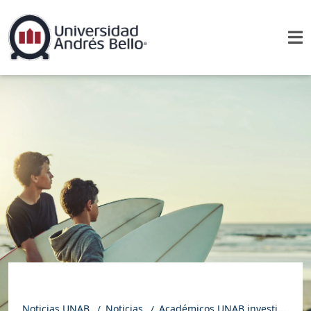
Noticias UNAB
Noticias
Académicos UNAB investigaron sobre la prevalencia del oído del surfista en deportistas acuáticos de la Región de Valparaíso