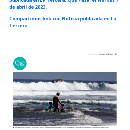
de abril de 2023.
Compartimos link con Noticia publicada en La
Tercera