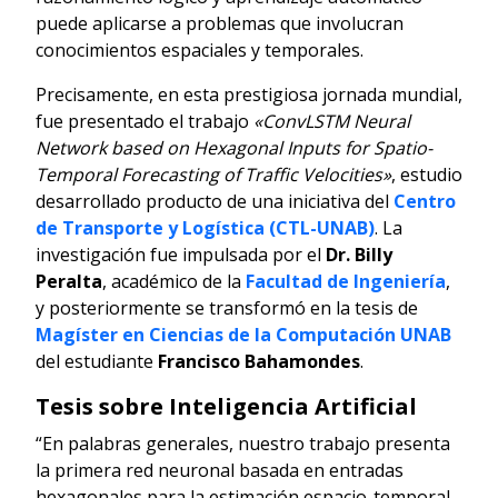
puede aplicarse a problemas que involucran
conocimientos espaciales y temporales.
Precisamente, en esta prestigiosa jornada mundial,
fue presentado el trabajo
«ConvLSTM Neural
Network based on Hexagonal Inputs for Spatio-
Temporal Forecasting of Traffic Velocities»
, estudio
desarrollado producto de una iniciativa del
Centro
de Transporte y Logística (CTL-UNAB)
. La
investigación fue impulsada por el
Dr. Billy
Peralta
, académico de la
Facultad de Ingeniería
,
y posteriormente se transformó en la tesis de
Magíster en Ciencias de la Computación UNAB
del estudiante
Francisco Bahamondes
.
Tesis sobre Inteligencia Artificial
“En palabras generales, nuestro trabajo presenta
la primera red neuronal basada en entradas
hexagonales para la estimación espacio-temporal