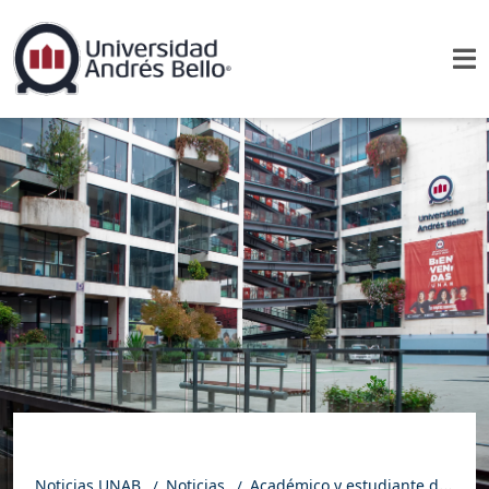
Noticias UNAB
Noticias
Académico y estudiante de la Facultad de Ingeniería participaron en prestigiosa conferencia mundial en el campo de la inteligencia artificial