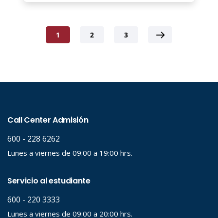
1
2
3