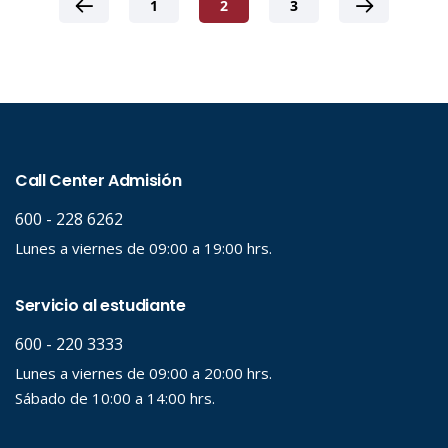
1
2
3