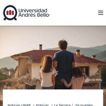
Noticias UNAB
Noticias
La Tercera | ¿Se pueden anticipar los terremotos? La Inteligencia Artificial podría tener la respuesta