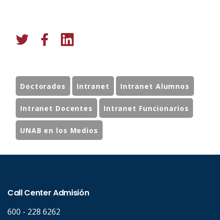
Doctorados
Intranet
Intranet Alumnos
Intranet Docentes
Intranet Funcionarios
UNAB en los Medios