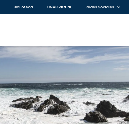
Biblioteca
UNAB Virtual
Redes Sociales