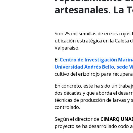
artesanales. La T
Son 25 mil semillas de erizos rojo
ubicación estratégica en la Caleta 
Valparaíso.
El
Centro de Investigación Mari
Universidad Andrés Bello, sede V
cultivo del erizo rojo para recupera
En concreto, este ha sido un traba
dos décadas y que aborda el desarr
técnicas de producción de larvas y 
controlado.
Según el director de
CIMARQ UNAB,
proyecto se ha desarrollado codo a