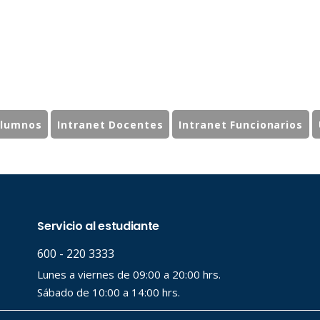
Alumnos
Intranet Docentes
Intranet Funcionarios