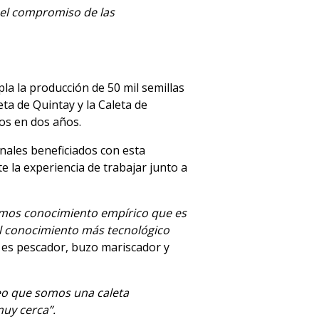
y el compromiso de las
la la producción de 50 mil semillas
eta de Quintay y la Caleta de
dos en dos años.
nales beneficiados con esta
e la experiencia de trabajar junto a
mos conocimiento empírico que es
el conocimiento más tecnológico
es pescador, buzo mariscador y
eo que somos una caleta
muy cerca”.