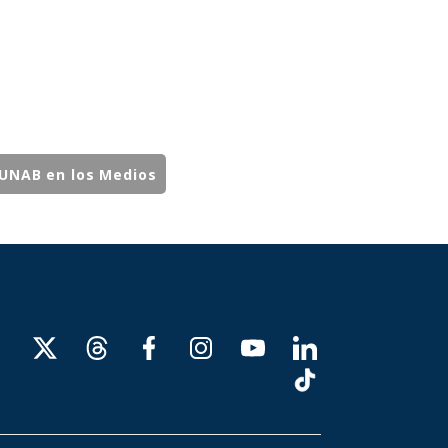
UNAB en los Medios