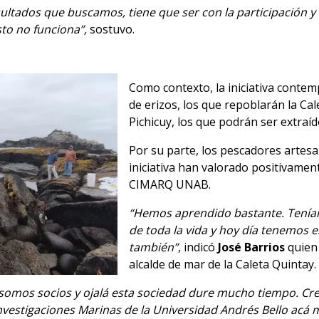
esultados que buscamos, tiene que ser con la participación 
sto no funciona”,
sostuvo.
Como contexto, la iniciativa contemp
de erizos, los que repoblarán la Cal
Pichicuy, los que podrán ser extraí
Por su parte, los pescadores artesa
iniciativa han valorado positivament
CIMARQ UNAB.
“Hemos aprendido bastante. Tenía
de toda la vida y hoy día tenemos 
también”
, indicó
José Barrios
quien 
alcalde de mar de la Caleta Quintay.
somos socios y ojalá esta sociedad dure mucho tiempo. Cr
nvestigaciones Marinas de la Universidad Andrés Bello acá 