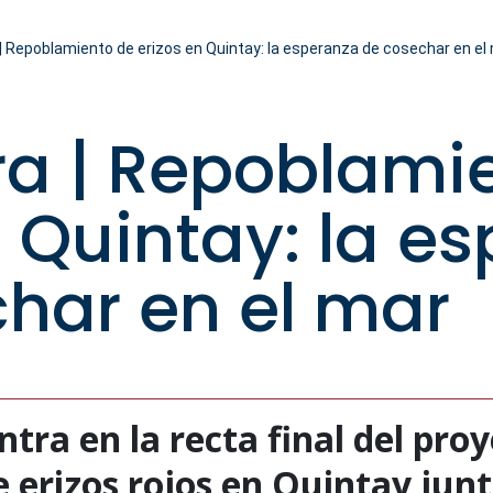
| Repoblamiento de erizos en Quintay: la esperanza de cosechar en el
ra | Repoblami
n Quintay: la e
har en el mar
a en la recta final del proy
 erizos rojos en Quintay jun