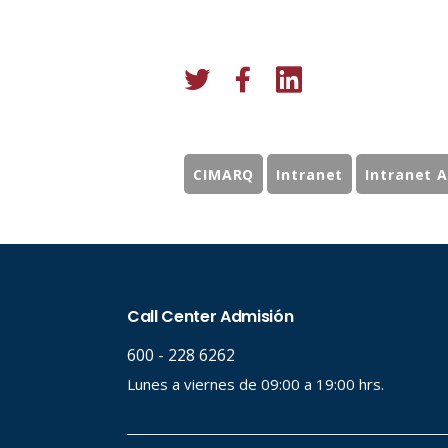
CIMARQ
Intranet
Intranet 