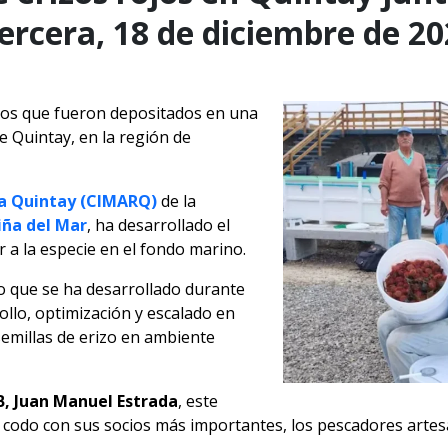
ercera, 18 de diciembre de 20
s los que fueron depositados en una
de Quintay, en la región de
na Quintay (CIMARQ)
de la
iña del Mar
, ha desarrollado el
r a la especie en el fondo marino.
jo que se ha desarrollado durante
ollo, optimización y escalado en
semillas de erizo en ambiente
 Juan Manuel Estrada
, este
 codo con sus socios más importantes, los pescadores artes