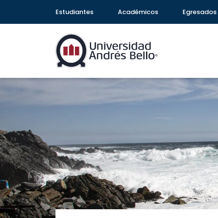
Estudiantes
Académicos
Egresados