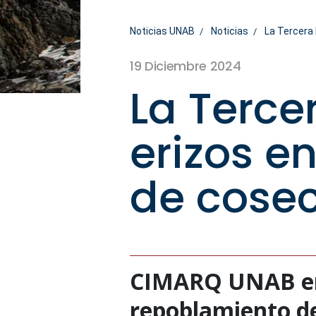
Noticias UNAB
Noticias
La Tercera 
19 Diciembre 2024
La Terce
erizos e
de cosec
CIMARQ UNAB entr
repoblamiento de