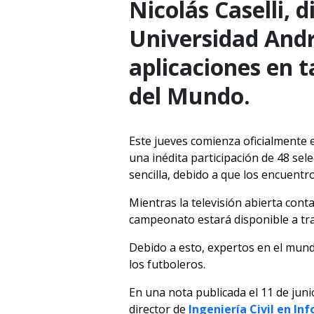
Nicolás Caselli, d
Universidad Andr
aplicaciones en t
del Mundo.
Este jueves comienza oficialmente 
una inédita participación de 48 sel
sencilla, debido a que los encuentr
Mientras la televisión abierta cont
campeonato estará disponible a tra
Debido a esto, expertos en el mund
los futboleros.
En una nota publicada el 11 de juni
director de
Ingeniería Civil en In