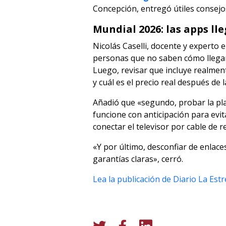
Concepción, entregó útiles consejo
Mundial 2026: las apps l
Nicolás Caselli, docente y experto 
personas que no saben cómo llegar,
Luego, revisar que incluye realment
y cuál es el precio real después de 
Añadió que «segundo, probar la plat
funcione con anticipación para evi
conectar el televisor por cable de 
«Y por último, desconfiar de enlace
garantías claras», cerró.
Lea la publicación de Diario La Estr