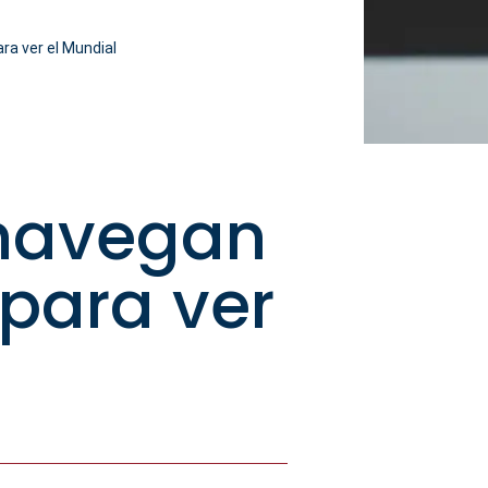
ra ver el Mundial
|
 navegan
para ver