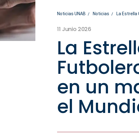
Noticias UNAB
Noticias
La Estrella
11 Junio 2026
La Estre
Futboler
en un ma
el Mundi