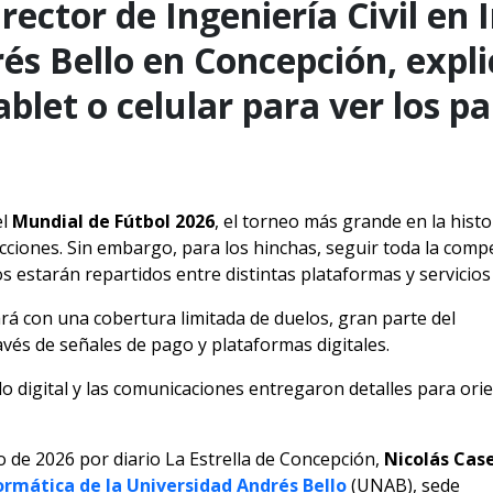
irector de Ingeniería Civil en
és Bello en Concepción, expli
ablet o celular para ver los p
el
Mundial de Fútbol 2026
, el torneo más grande en la hist
ecciones. Sin embargo, para los hinchas, seguir toda la comp
os estarán repartidos entre distintas plataformas y servicios
ará con una cobertura limitada de duelos, gran
parte del
vés de señales de pago y plataformas digitales.
o digital y las comunicaciones entregaron detalles para orie
o de 2026 por diario La Estrella de Concepción,
Nicolás Case
formática de la Universidad Andrés Bello
(UNAB), sede