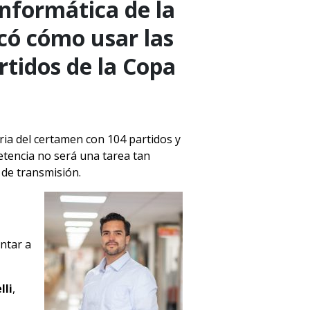
 Informática de la
có cómo usar las
artidos de la Copa
oria del certamen con 104 partidos y
etencia no será una tarea tan
 de transmisión.
ntar a
lli
,