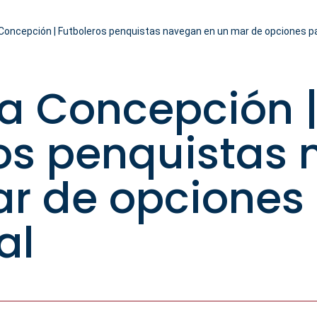
 Concepción | Futboleros penquistas navegan en un mar de opciones pa
lla Concepción 
os penquistas
r de opciones 
al