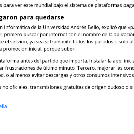
s para ver este mundial bajo el sistema de plataformas pag
legaron para quedarse
en Informática de la Universidad Andrés Bello, explicó que «p
 primero buscar por internet con el nombre de la aplicació
e el servicio, ya sea si transmite todos los partidos o solo 
la promoción inicial, porque sube».
aforma antes del partido que importa. Instalar la app, inicia
tar frustraciones de último minuto. Tercero, mejorar las con
red, o al menos evitar descargas y otros consumos intensivos 
s no oficiales, transmisiones gratuitas de origen dudoso o s
ella