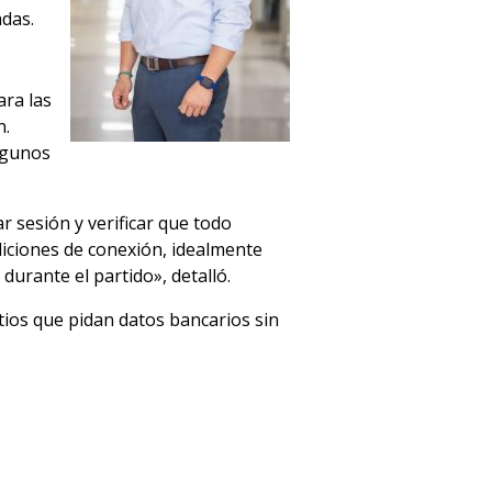
adas.
ara las
n.
algunos
r sesión y verificar que todo
diciones de conexión, idealmente
durante el partido», detalló.
itios que pidan datos bancarios sin