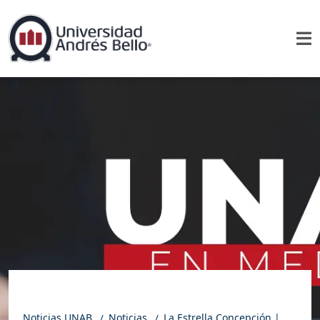
Noticias UNAB
Noticias
La Estrella Concepción | El uso de lnteligencia Artificial en las pymes locales no llegaría al 30%