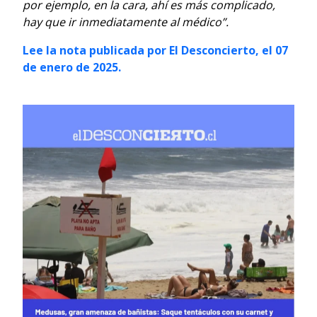
por ejemplo, en la cara, ahí es más complicado,
hay que ir inmediatamente al médico”.
Lee la nota publicada por El Desconcierto, el 07
de enero de 2025.