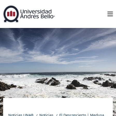
Noticias UNAB
Noticias
El Desconcierto | Medusas, gran amenaza de bañistas: Saque tentáculos con su carnet y alerte a la autoridad