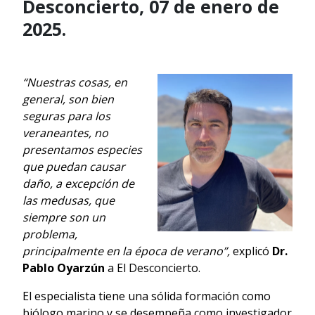
Desconcierto, 07 de enero de
2025.
“Nuestras cosas, en
general, son bien
seguras para los
veraneantes, no
presentamos especies
que puedan causar
daño, a excepción de
las medusas, que
siempre son un
problema,
principalmente en la época de verano”,
explicó
Dr.
Pablo Oyarzún
a El Desconcierto.
El especialista tiene una sólida formación como
biólogo marino y se desempeña como investigador