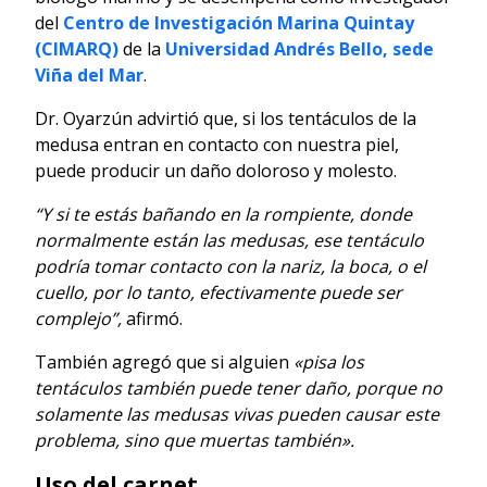
del
Centro de Investigación Marina Quintay
(CIMARQ)
de la
Universidad Andrés Bello, sede
Viña del Mar
.
Dr. Oyarzún advirtió que, si los tentáculos de la
medusa entran en contacto con nuestra piel,
puede producir un daño doloroso y molesto.
“Y si te estás bañando en la rompiente, donde
normalmente están las medusas, ese tentáculo
podría tomar contacto con la nariz, la boca, o el
cuello, por lo tanto, efectivamente puede ser
complejo”,
afirmó.
También agregó que si alguien
«pisa los
tentáculos también puede tener daño, porque no
solamente las medusas vivas pueden causar este
problema, sino que muertas también».
Uso del carnet