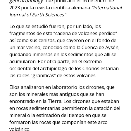
geochronology”
fue publicado el 16 de enero de
2023 por la revista científica alemana
“International
Journal of Earth Sciences”
.
Lo que se estudió fueron, por un lado, los
fragmentos de esta “cadena de volcanes perdido”
así como sus cenizas, que cayeron en el fondo de
un mar vecino, conocido como la Cuenca de Aysén,
quedando inmersas en los sedimentos que allí se
acumularon. Por otra parte, en el extremo
occidental del archipiélago de los Chonos estarían
las raíces “graníticas” de estos volcanes.
Ellos analizaron en laboratorio los circones, que
son los minerales más antiguos que se han
encontrado en la Tierra. Los circones que estaban
en rocas sedimentarias permitieron la datación del
mineral o la estimación del tiempo en que se
formaron las rocas que componían este arco
volcánico.