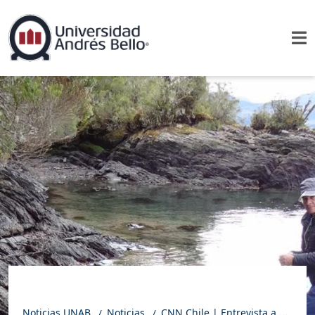
Noticias UNAB
Noticias
CNN Chile | Entrevista a Manuel Suárez, Geólogo y Académico UNAB Sede Viña del Mar