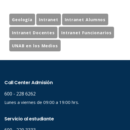
Geología
Intranet
Intranet Alumnos
Intranet Docentes
Intranet Funcionarios
UNAB en los Medios