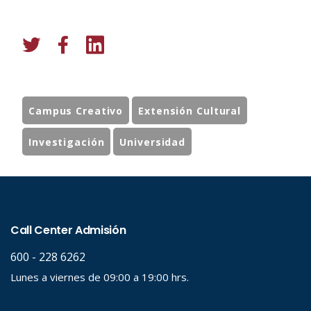
Campus Creativo
Extensión Cultural
Investigación
Universidad