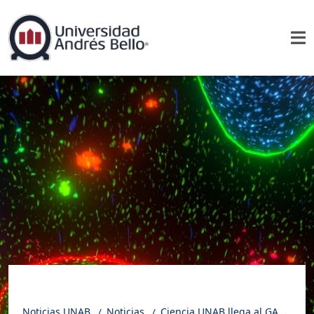
Noticias UNAB
Noticias
Ciencia UNAB llega al GAM a través de una muestra fotográfica con realidad aumentada