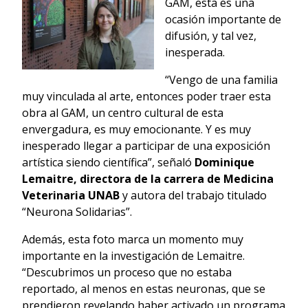
GAM, esta es una
ocasión importante de
difusión, y tal vez,
inesperada.
“Vengo de una familia
muy vinculada al arte, entonces poder traer esta
obra al GAM, un centro cultural de esta
envergadura, es muy emocionante. Y es muy
inesperado llegar a participar de una exposición
artística siendo científica”, señaló
Dominique
Lemaitre, directora de la carrera de Medicina
Veterinaria UNAB
y autora del trabajo titulado
“Neurona Solidarias”.
Además, esta foto marca un momento muy
importante en la investigación de Lemaitre.
“Descubrimos un proceso que no estaba
reportado, al menos en estas neuronas, que se
prendieron revelando haber activado un programa