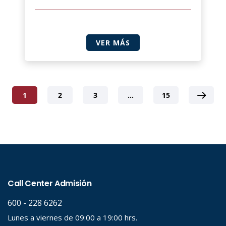
VER MÁS
1
2
3
…
15