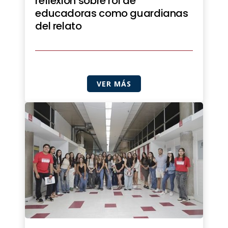
reflexión sobre rol de
educadoras como guardianas
del relato
VER MÁS