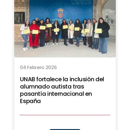
04 Febrero 2026
UNAB fortalece la inclusión del
alumnado autista tras
pasantía internacional en
España