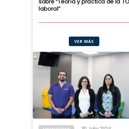
sobre “Teoría y práctica de la T
laboral”
VER MÁS
30 Julio 2024
Fonoaudiología