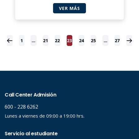
VER MÁS
1
…
21
22
23
24
25
…
27