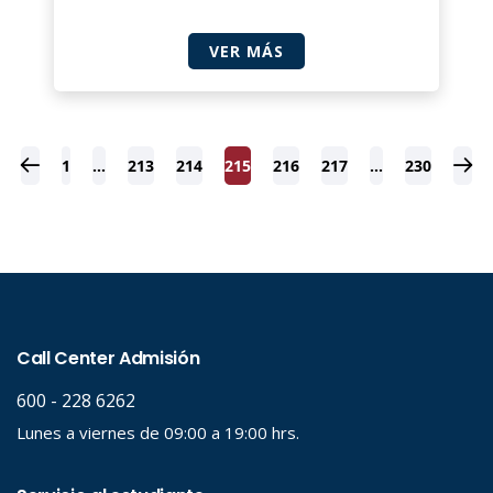
VER MÁS
1
…
213
214
215
216
217
…
230