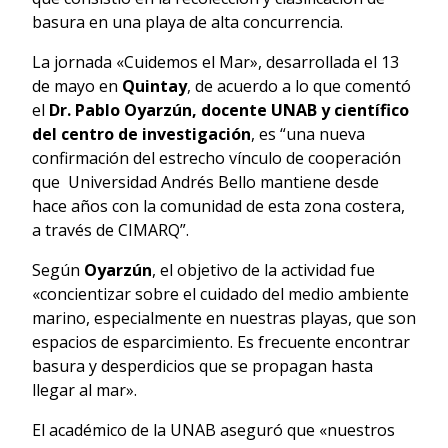
basura en una playa de alta concurrencia.
La jornada «Cuidemos el Mar», desarrollada el 13
de mayo en
Quintay
, de acuerdo a lo que comentó
el
Dr. Pablo Oyarzún, docente UNAB y científico
del centro de investigación
, es “una nueva
confirmación del estrecho vínculo de cooperación
que Universidad Andrés Bello mantiene desde
hace años con la comunidad de esta zona costera,
a través de CIMARQ”.
Según
Oyarzún
, el objetivo de la actividad fue
«concientizar sobre el cuidado del medio ambiente
marino, especialmente en nuestras
playa
s, que son
espacios de esparcimiento. Es frecuente encontrar
basura y desperdicios que se propagan hasta
llegar al mar».
El académico de la UNAB aseguró que «nuestros