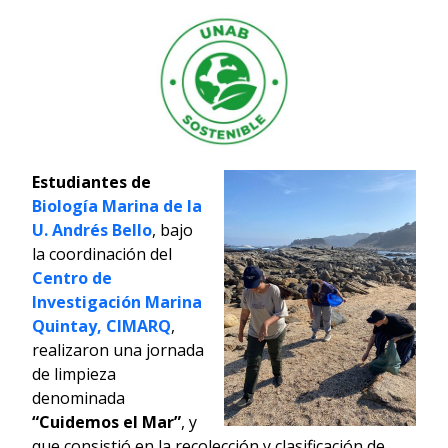
Estudiantes de
Biología Marina de la
U. Andrés Bello
, bajo
la coordinación del
Centro de
Investigación Marina
Quintay, CIMARQ
,
realizaron una jornada
de limpieza
denominada
“Cuidemos el Mar”
, y
que consistió en la recolección y clasificación de