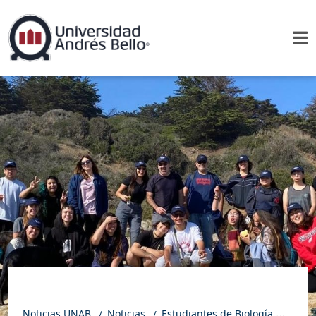
Noticias UNAB
Noticias
Estudiantes de Biología Marina UNAB realizaron jornada de limpieza en playa de Quintay