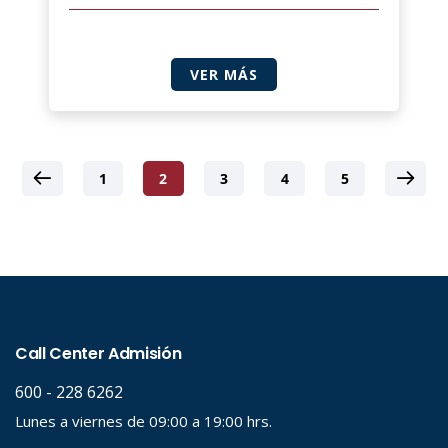
VER MÁS
1
2
3
4
5