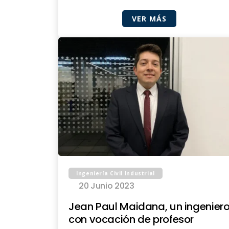
VER MÁS
Ingeniería Civil Industrial
20 Junio 2023
Jean Paul Maidana, un ingenier
con vocación de profesor