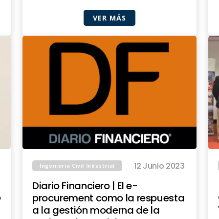
VER MÁS
12 Junio 2023
Ingeniería Civil Industrial
Diario Financiero | El e-
o
procurement como la respuesta
a la gestión moderna de la