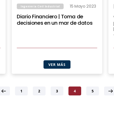
15 Mayo 2023
Ingeniería Civil Industrial
Diario Financiero | Toma de
decisiones en un mar de datos
VER MÁS
1
2
3
4
5