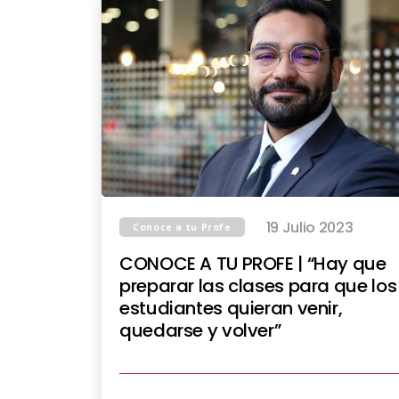
19 Julio 2023
Conoce a tu Profe
CONOCE A TU PROFE | “Hay que
preparar las clases para que los
estudiantes quieran venir,
quedarse y volver”