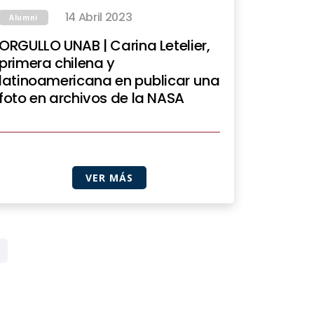
14 Abril 2023
Alumni
ORGULLO UNAB | Carina Letelier,
primera chilena y
latinoamericana en publicar una
foto en archivos de la NASA
VER MÁS