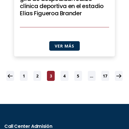
clínica deportiva en el estadio
Elías Figueroa Brander
VER MÁS
1
2
3
4
5
…
17