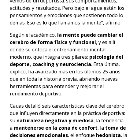
vemos de un deportista: sus comportamientos,
actitudes y resultados. Pero bajo el agua están los
pensamientos y emociones que sostienen todo lo
demás. Eso es lo que llamamos la mente”, afirmó.
Según el académico,
la mente puede cambiar el
cerebro de forma física y funcional
, y es allí
donde se enfoca el entrenamiento mental
moderno, que integra tres pilares:
psicología del
deporte, coaching y neurociencia
. Esta última,
explicó, ha avanzado más en los últimos 25 años
que en toda la historia previa, abriendo nuevas
herramientas para entender y mejorar el
rendimiento deportivo.
Cauas detalló seis características clave del cerebro
que influyen directamente en la práctica deportiva:
su
naturaleza negativa y miedosa
, la tendencia
a
mantenerse en la zona de confort
, la
toma de
decisiones emocionales
, el enfoque
hedonista
, la