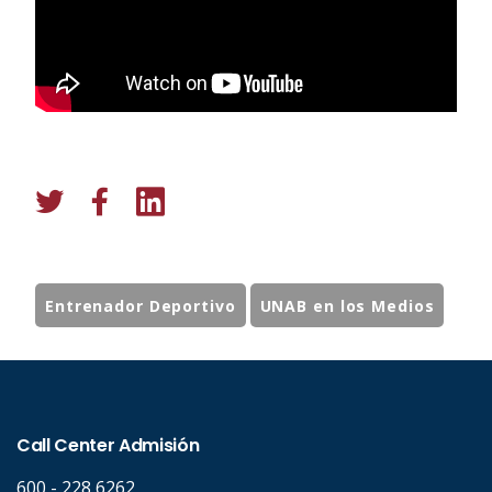
Entrenador Deportivo
UNAB en los Medios