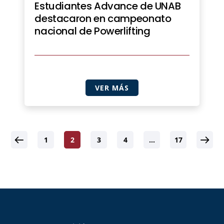
Estudiantes Advance de UNAB
destacaron en campeonato
nacional de Powerlifting
VER MÁS
1
2
3
4
…
17