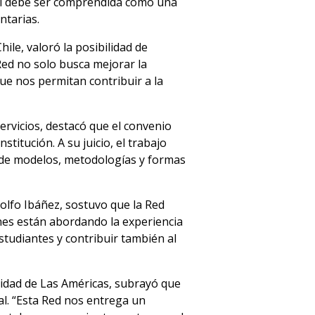
til debe ser comprendida como una
ntarias.
ile, valoró la posibilidad de
Red no solo busca mejorar la
ue nos permitan contribuir a la
ervicios, destacó que el convenio
itución. A su juicio, el trabajo
n de modelos, metodologías y formas
dolfo Ibáñez, sostuvo que la Red
ones están abordando la experiencia
studiantes y contribuir también al
rsidad de Las Américas, subrayó que
nal. “Esta Red nos entrega un