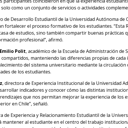
s participantes coincidieron en que la experiencia estudian
o solo como un conjunto de servicios o actividades compleme
vo de Desarrollo Estudiantil de la Universidad Autónoma de Ch
n fortalecer el proceso formativo de los estudiantes. “Esta 
 casa de estudios, sino también compartir buenas prácticas q
ormación profesional”, afirmó.
Emilio Polit
, académico de la Escuela de Administración de S
compartidos, manteniendo las diferencias propias de cada inst
alecimiento del sistema universitario mediante la circulació
ades de los estudiantes.
z
, directora de Experiencia Institucional de la Universidad A
sarrollar indicadores y conocer cómo las distintas instituci
prendizajes que nos permitan mejorar la experiencia de los e
erior en Chile”, señaló.
ora de Experiencia y Relacionamiento Estudiantil de la Unive
será mantener al estudiante en el centro del trabajo institucio