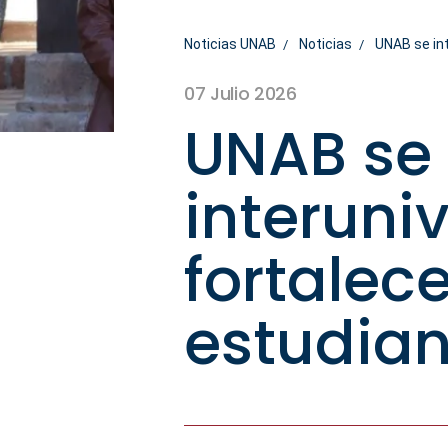
Noticias UNAB
Noticias
UNAB se int
07 Julio 2026
UNAB se 
interuni
fortalece
estudian