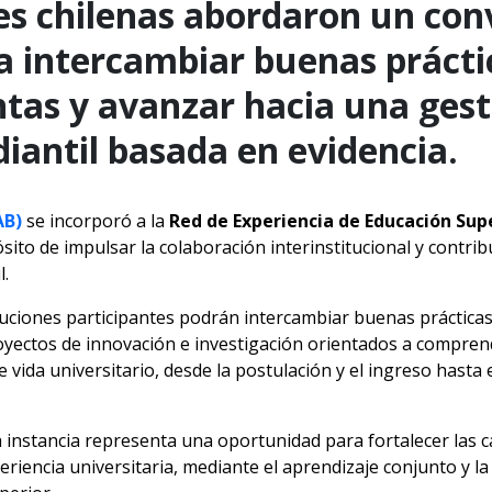
es chilenas abordaron un con
a intercambiar buenas práctic
ntas y avanzar hacia una gest
iantil basada en evidencia.
AB)
se incorporó a la
Red de Experiencia de Educación Sup
ito de impulsar la colaboración interinstitucional y contribu
l.
tituciones participantes podrán intercambiar buenas práctic
oyectos de innovación e investigación orientados a comprend
 vida universitario, desde la postulación y el ingreso hasta 
 instancia representa una oportunidad para fortalecer las c
periencia universitaria, mediante el aprendizaje conjunto y 