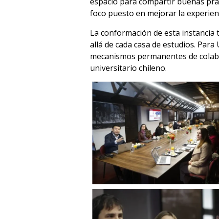
espacio para compartir buenas prác
foco puesto en mejorar la experienc
La conformación de esta instancia 
allá de cada casa de estudios. Para
mecanismos permanentes de colabor
universitario chileno.