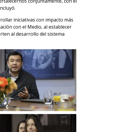
fortalecernos conjuntamente, con el
ncluyó.
ollar iniciativas con impacto más
lación con el Medio, al establecer
en al desarrollo del sistema