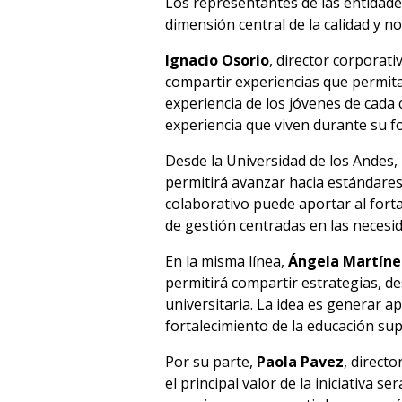
Los representantes de las entidade
dimensión central de la calidad y n
Ignacio Osorio
, director corporati
compartir experiencias que permita
experiencia de los jóvenes de cada
experiencia que viven durante su f
Desde la Universidad de los Andes,
permitirá avanzar hacia estándares 
colaborativo puede aportar al fort
de gestión centradas en las necesid
En la misma línea,
Ángela Martíne
permitirá compartir estrategias, de
universitaria. La idea es generar a
fortalecimiento de la educación sup
Por su parte,
Paola Pavez
, direct
el principal valor de la iniciativa 