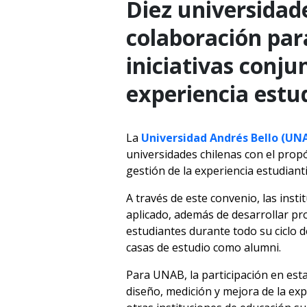
Diez universidad
colaboración par
iniciativas conju
experiencia estud
La
Universidad Andrés Bello (UN
universidades chilenas con el propós
gestión de la experiencia estudianti
A través de este convenio, las ins
aplicado, además de desarrollar pr
estudiantes durante todo su ciclo de
casas de estudio como alumni.
Para UNAB, la participación en esta
diseño, medición y mejora de la ex