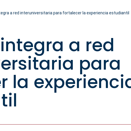
egra a red interuniversitaria para fortalecer la experiencia estudiantil
integra a red
versitaria para
r la experienci
til