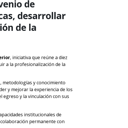
venio de
as, desarrollar
ión de la
erior
, iniciativa que reúne a diez
ir a la profesionalización de la
as, metodologías y conocimiento
er y mejorar la experiencia de los
el egreso y la vinculación con sus
apacidades institucionales de
la colaboración permanente con