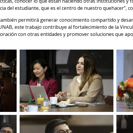
ticas, conocer lo que están haciendo otras instituciones y 
ia del estudiante, que es el centro de nuestro quehacer”, co
también permitirá generar conocimiento compartido y desarr
 UNAB, este trabajo contribuye al fortalecimiento de la Vincu
ación con otras entidades y promover soluciones que aport