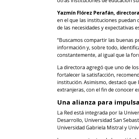
otras instituciones de educación su
Yazmín Flórez Perafán, directora
en el que las instituciones puedan
de las necesidades y expectativas es
“Buscamos compartir las buenas prá
información y, sobre todo, identifi
constantemente, al igual que la fo
La directora agregó que uno de los
fortalecer la satisfacción, recomend
institución. Asimismo, destacó que
extranjeras, con el fin de conocer 
Una alianza para impulsa
La Red está integrada por la Univer
Desarrollo, Universidad San Sebast
Universidad Gabriela Mistral y Uni