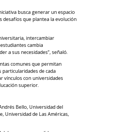
iniciativa busca generar un espacio
s desafíos que plantea la evolución
iversitaria, intercambiar
s estudiantes cambia
er a sus necesidades”, señaló.
mientas comunes que permitan
as particularidades de cada
ar vínculos con universidades
ducación superior.
Andrés Bello, Universidad del
e, Universidad de Las Américas,