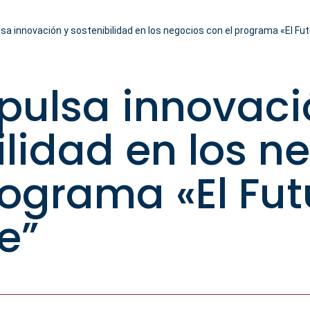
a innovación y sostenibilidad en los negocios con el programa «El Fut
pulsa innovaci
ilidad en los n
rograma «El Fut
e”