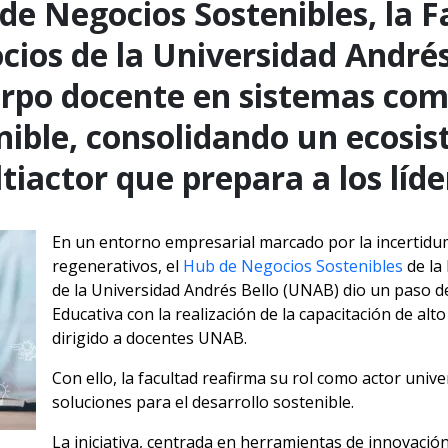
de Negocios Sostenibles, la F
ios de la Universidad André
erpo docente en sistemas com
nible, consolidando un ecosi
tiactor que prepara a los líd
En un entorno empresarial marcado por la incertidu
regenerativos, el
Hub de Negocios Sostenibles
de la
de la Universidad Andrés Bello (UNAB) dio un paso de
Educativa con la realización de la capacitación de alt
dirigido a docentes UNAB.
Con ello, la facultad reafirma su rol como actor univer
soluciones para el desarrollo sostenible.
La iniciativa, centrada en herramientas de innovación 