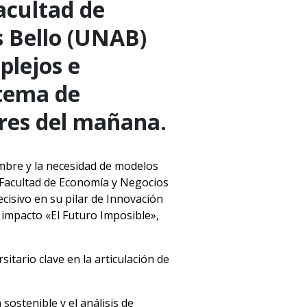
acultad de
s Bello (UNAB)
plejos e
stema de
eres del mañana.
mbre y la necesidad de modelos
 Facultad de Economía y Negocios
cisivo en su pilar de Innovación
o impacto «El Futuro Imposible»,
sitario clave en la articulación de
sostenible y el análisis de