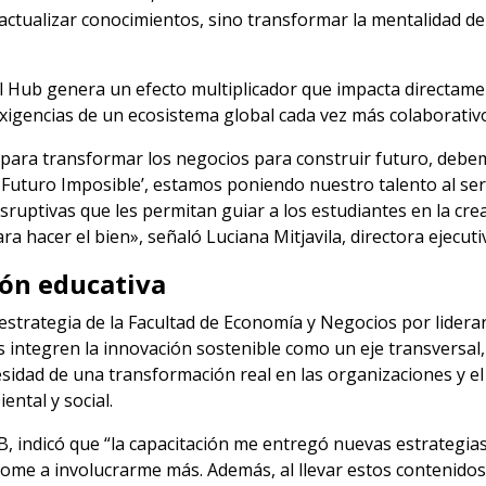
actualizar conocimientos, sino transformar la mentalidad de
el Hub genera un efecto multiplicador que impacta directame
xigencias de un ecosistema global cada vez más colaborativ
ara transformar los negocios para construir futuro, debe
Futuro Imposible’, estamos poniendo nuestro talento al ser
ruptivas que les permitan guiar a los estudiantes en la cre
a hacer el bien», señaló Luciana Mitjavila, directora ejecuti
ión educativa
estrategia de la Facultad de Economía y Negocios por liderar
integren la innovación sostenible como un eje transversal, 
dad de una transformación real en las organizaciones y el 
ental y social.
indicó que “la capacitación me entregó nuevas estrategias
ome a involucrarme más. Además, al llevar estos contenidos a