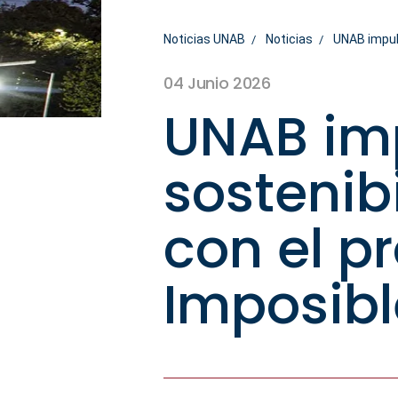
Noticias UNAB
Noticias
UNAB impuls
04 Junio 2026
UNAB im
sostenib
con el p
Imposibl