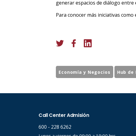
generar espacios de diálogo entre e
Para conocer más iniciativas como 
Economía y Negocios
Hub de 