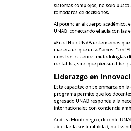
sistemas complejos, no solo busca 
tomadores de decisiones.
Al potenciar al cuerpo académico, 
UNAB, conectando el aula con las e
«En el Hub UNAB entendemos que p
manera en que enseñamos. Con ‘El 
nuestros docentes metodologías dis
rentables, sino que piensen bien par
Liderazgo en innovac
Esta capacitación se enmarca en la 
programa permite que los docentes 
egresado UNAB responda a la necesi
internacionales con conciencia ambi
Andrea Montenegro, docente UNAB, 
abordar la sostenibilidad, motivánd