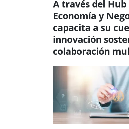
A través del Hub 
Economía y Negoc
capacita a su cu
innovación soste
colaboración mul