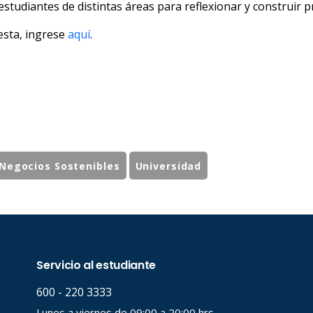
studiantes de distintas áreas para reflexionar y construir 
esta, ingrese
aquí
.
Negocios Sostenibles
Universidad